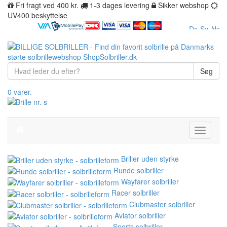
Fri fragt ved 400 kr.
1-3 dages levering
Sikker webshop
UV400 beskyttelse
Søg
0 varer.
Toggle
navigati
Briller uden styrke
Runde solbriller
Wayfarer solbriller
Racer solbriller
Clubmaster solbriller
Aviator solbriller
Sports solbriller