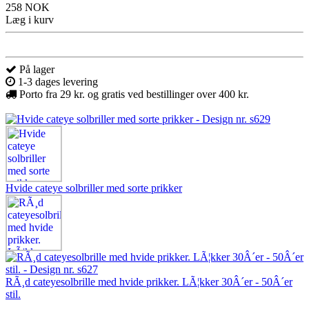
258 NOK
Læg i kurv
På lager
1-3 dages levering
Porto fra 29 kr. og gratis ved bestillinger over 400 kr.
Hvide cateye solbriller med sorte prikker
RÃ¸d cateyesolbrille med hvide prikker. LÃ¦kker 30Â´er - 50Â´er
stil.