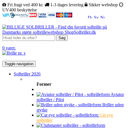
Fri fragt ved 400 kr.
1-3 dages levering
Sikker webshop
UV400 beskyttelse
Søg
0 varer.
Toggle navigation
Solbriller 2026
Former
Aviator
solbriller / Pilot
Briller uden
styrke
Cat eye
solbriller