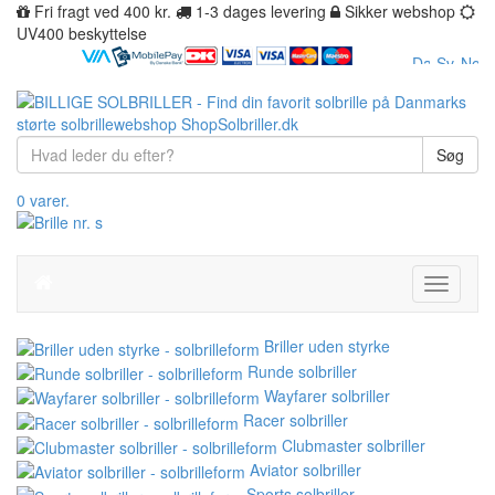
Fri fragt ved 400 kr.
1-3 dages levering
Sikker webshop
UV400 beskyttelse
Søg
0 varer.
Toggle
navigati
Briller uden styrke
Runde solbriller
Wayfarer solbriller
Racer solbriller
Clubmaster solbriller
Aviator solbriller
Sports solbriller