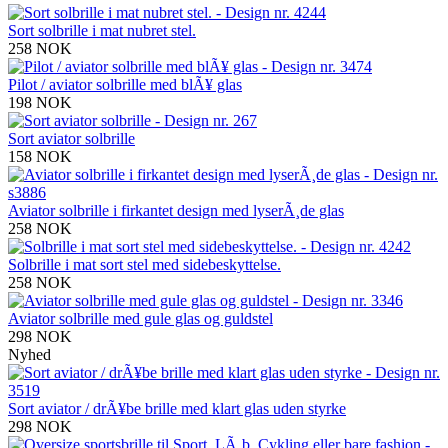
Sort solbrille i mat nubret stel.
258 NOK
Pilot / aviator solbrille med blÃ¥ glas
198 NOK
Sort aviator solbrille
158 NOK
Aviator solbrille i firkantet design med lyserÃ¸de glas
258 NOK
Solbrille i mat sort stel med sidebeskyttelse.
258 NOK
Aviator solbrille med gule glas og guldstel
298 NOK
Nyhed
Sort aviator / drÃ¥be brille med klart glas uden styrke
298 NOK