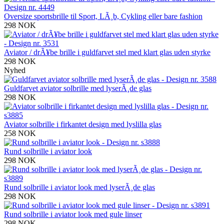
Oversize sportsbrille til Sport, LÃ¸b, Cykling eller bare fashion
298 NOK
Aviator / drÃ¥be brille i guldfarvet stel med klart glas uden styrke
298 NOK
Nyhed
Guldfarvet aviator solbrille med lyserÃ¸de glas
298 NOK
Aviator solbrille i firkantet design med lyslilla glas
258 NOK
Rund solbrille i aviator look
298 NOK
Rund solbrille i aviator look med lyserÃ¸de glas
298 NOK
Rund solbrille i aviator look med gule linser
298 NOK