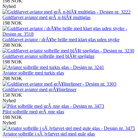
198 NOK
Nyhed
Guldfarvet aviator med grÃ¸n-blÃ¥ multiglas
198 NOK
Guldfarvet aviator / drÃ¥be brille med klart glas uden styrke
298 NOK
Guldfarvet aviator solbrille med blÃ¥t spejlglas
198 NOK
Aviator solbrille med turkis glas
298 NOK
Guldfarvet aviator med grÃ¥ligelinser
158 NOK
Nyhed
Pilot solbrille med grÃ¸nne glas
198 NOK
Nyhed
Aviator solbrille i sÃ¸lvfarvet stel med gule glas