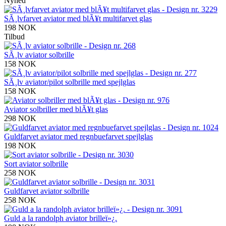
Nyhed
SÃ¸lvfarvet aviator med blÃ¥t multifarvet glas
198 NOK
Tilbud
SÃ¸lv aviator solbrille
158 NOK
SÃ¸lv aviator/pilot solbrille med spejlglas
158 NOK
Aviator solbriller med blÃ¥t glas
298 NOK
Guldfarvet aviator med regnbuefarvet spejlglas
198 NOK
Sort aviator solbrille
258 NOK
Guldfarvet aviator solbrille
258 NOK
Guld a la randolph aviator brilleï»¿.