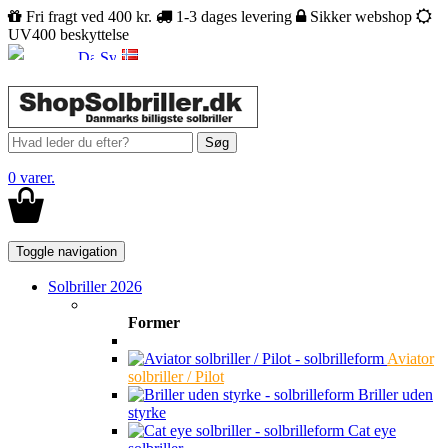
Fri fragt ved 400 kr.
1-3 dages levering
Sikker webshop
UV400 beskyttelse
Søg
0 varer.
Toggle navigation
Solbriller 2026
Former
Aviator
solbriller / Pilot
Briller uden
styrke
Cat eye