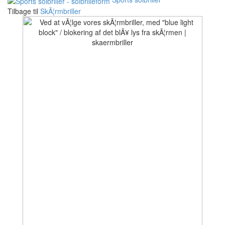
Tilbage til
SkÃ¦rmbriller