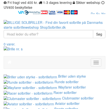
Fri fragt ved 400 kr.
1-3 dages levering
Sikker webshop
UV400 beskyttelse
Søg
0 varer.
Toggle
navigati
Briller uden styrke
Runde solbriller
Wayfarer solbriller
Racer solbriller
Clubmaster solbriller
Aviator solbriller
Sports solbriller