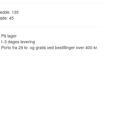
redde: 135
jde: 45
På lager
1-3 dages levering
Porto fra 29 kr. og gratis ved bestillinger over 400 kr.