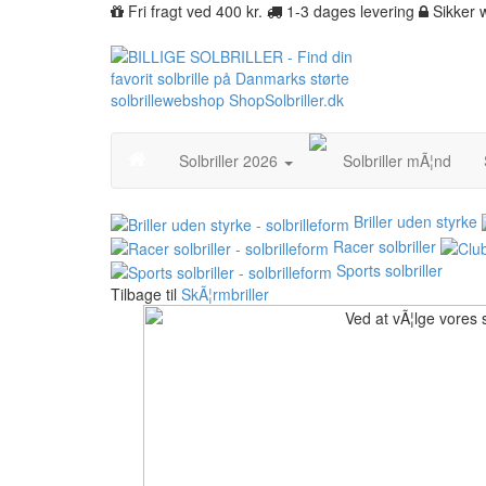
Fri fragt ved 400 kr.
1-3 dages levering
Sikker
Solbriller 2026
Solbriller mÃ¦nd
Briller uden styrke
Racer solbriller
Sports solbriller
Tilbage til
SkÃ¦rmbriller