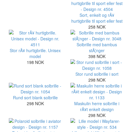
Sort, enkelt og rÃ¥
hurtigbrille til sport eller fest
258 NOK
Solbrille med bambus
Stor rÃ¥ hurtigbrille. Unisex
stÃ¦nger
model
398 NOK
198 NOK
Stor rund solbrille i sort
298 NOK
Rund sort blank solbrille
298 NOK
Maskulin herre solbrille i
rÃ¥t enkelt design
298 NOK