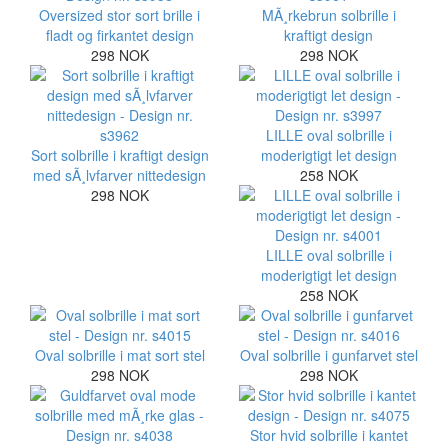
Oversized stor sort brille i
MÃ¸rkebrun solbrille i
fladt og firkantet design
kraftigt design
298 NOK
298 NOK
LILLE oval solbrille i
Sort solbrille i kraftigt design
moderigtigt let design
med sÃ¸lvfarver nittedesign
258 NOK
298 NOK
LILLE oval solbrille i
moderigtigt let design
258 NOK
Oval solbrille i mat sort stel
Oval solbrille i gunfarvet stel
298 NOK
298 NOK
Stor hvid solbrille i kantet