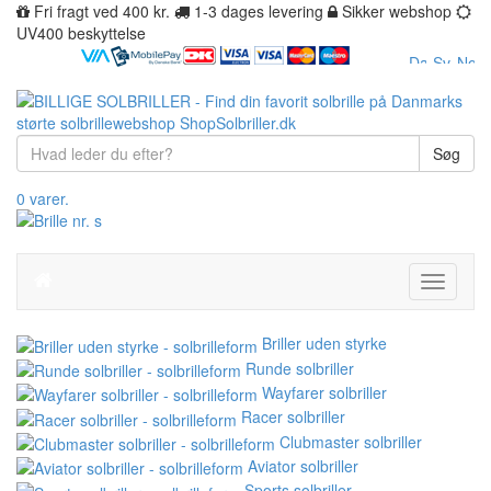
Fri fragt ved 400 kr.
1-3 dages levering
Sikker webshop
UV400 beskyttelse
Søg
0 varer.
Toggle
navigati
Briller uden styrke
Runde solbriller
Wayfarer solbriller
Racer solbriller
Clubmaster solbriller
Aviator solbriller
Sports solbriller