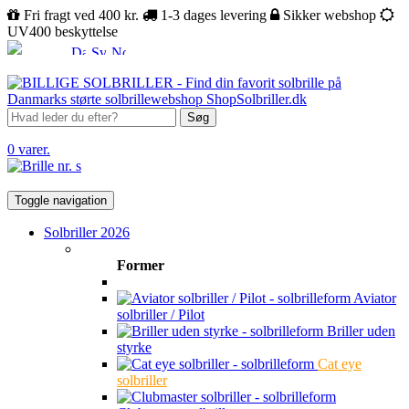
Fri fragt ved 400 kr.
1-3 dages levering
Sikker webshop
UV400 beskyttelse
Søg
0 varer.
Toggle navigation
Solbriller 2026
Former
Aviator
solbriller / Pilot
Briller uden
styrke
Cat eye
solbriller