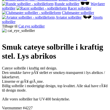
Runde solbriller
Wayfarer
solbriller
Racer solbriller
Clubmaster solbriller
Aviator solbriller
Sports
solbriller
Tilbage til
Cat eye solbriller
Smuk cateye solbrille i kraftig
stel. Lys abrikos
Cateye solbrille i kraftig stel design.
Den smukke farve pÃ¥ stellet er smokey-transparent i lys abrikos /
laksefarvet.
Linserne er grÃ¥-grÃ¸nne.
Billig solbrille i moderigtigt design, top kvalitet. Alle skal have rÃ¥d
til design mode.
Alle vores solbriller har UV400 beskyttelse.
Varenummer #4227