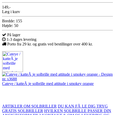
149,-
Læg i kurv
Bredde: 155
Højde: 50
På lager
1-3 dages levering
Porto fra 29 kr. og gratis ved bestillinger over 400 kr.
Cateye / katteÃ¸je solbrille med attitude i smokey orange
ARTIKLER OM SOLBRILLER
DU KAN FÃ¸LE DIG TRYG
GRATIS SOLBRILLER
HVILKEN SOLBRILLE PASSER DIN