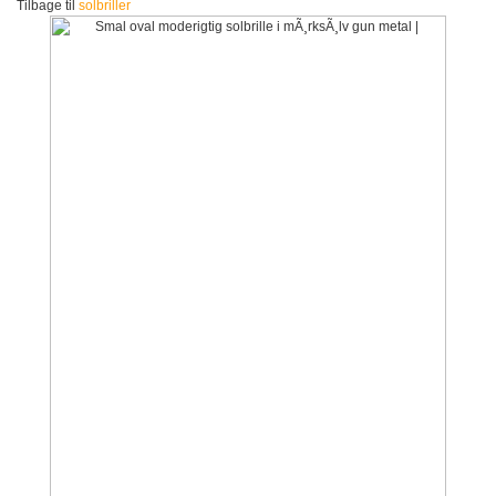
Tilbage til
solbriller